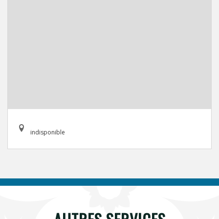
indisponible