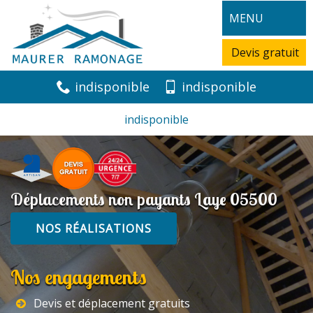
MENU
Devis gratuit
indisponible
indisponible
indisponible
Déplacements non payants Laye 05500
NOS RÉALISATIONS
Nos engagements
Devis et déplacement gratuits