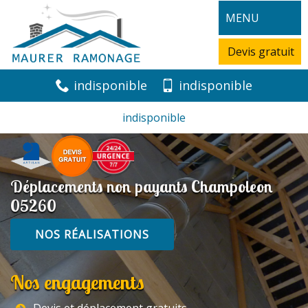
MENU
Devis gratuit
indisponible
indisponible
indisponible
Déplacements non payants Champoleon
05260
NOS RÉALISATIONS
Nos engagements
Devis et déplacement gratuits