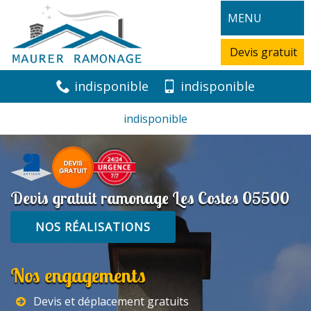
MENU
Devis gratuit
indisponible
indisponible
indisponible
Devis gratuit ramonage Les Costes 05500
NOS RÉALISATIONS
Nos engagements
Devis et déplacement gratuits