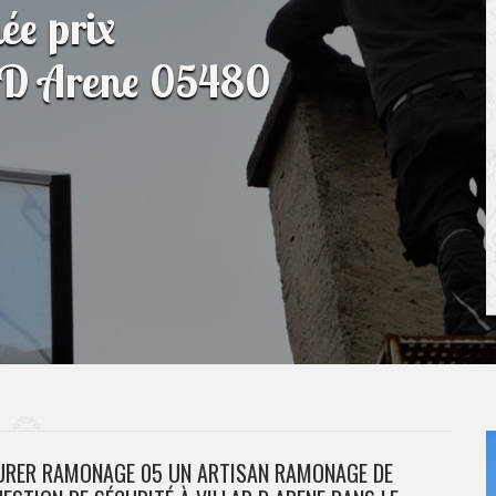
e prix
r D Arene 05480
AURER RAMONAGE 05 UN ARTISAN RAMONAGE DE