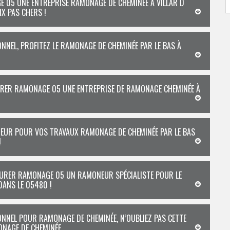
E 05 UNE ENTREPRISE RAMONAGE DE CHEMINÉE À VILLAR D
IX PAS CHERS !
EL, PROFITEZ LE RAMONAGE DE CHEMINÉE PAR LE BAS À
RER RAMONAGE 05 UNE ENTREPRISE DE RAMONAGE CHEMINÉE À
EUR POUR VOS TRAVAUX RAMONAGE DE CHEMINÉE PAR LE BAS
!
MAURER RAMONAGE 05 UN RAMONEUR SPÉCIALISTE POUR LE
DANS LE 05480 !
NNEL POUR RAMONAGE DE CHEMINÉE, N’OUBLIEZ PAS CETTE
NAGE DE CHEMINÉE