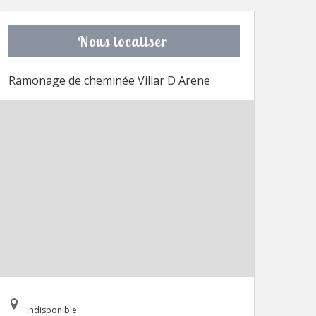
Nous localiser
Ramonage de cheminée Villar D Arene
indisponible