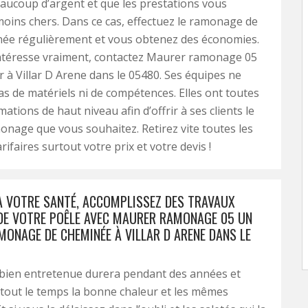
ucoup d’argent et que les prestations vous
oins chers. Dans ce cas, effectuez le ramonage de
née régulièrement et vous obtenez des économies.
 intéresse vraiment, contactez Maurer ramonage 05
à Villar D Arene dans le 05480. Ses équipes ne
 de matériels ni de compétences. Elles ont toutes
ations de haut niveau afin d’offrir à ses clients le
onage que vous souhaitez. Retirez vite toutes les
rifaires surtout votre prix et votre devis !
À VOTRE SANTÉ, ACCOMPLISSEZ DES TRAVAUX
E VOTRE POÊLE AVEC MAURER RAMONAGE 05 UN
MONAGE DE CHEMINÉE À VILLAR D ARENE DANS LE
 bien entretenue durera pendant des années et
 tout le temps la bonne chaleur et les mêmes