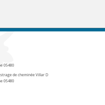
e 05480
strage de cheminée Villar D
e 05480