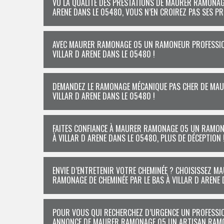
VU LA QUALITÉ DES PRESTATIONS DE MAURER RAMONAG
ARENE DANS LE 05480, VOUS N’EN CROIREZ PAS SES PR
AVEC MAURER RAMONAGE 05 UN RAMONEUR PROFESSIONN
VILLAR D ARENE DANS LE 05480 !
DEMANDEZ LE RAMONAGE MÉCANIQUE PAS CHER DE MAU
VILLAR D ARENE DANS LE 05480 !
FAITES CONFIANCE À MAURER RAMONAGE 05 UN RAMON
À VILLAR D ARENE DANS LE 05480, PLUS DE DÉCEPTION 
ENVIE D’ENTRETENIR VOTRE CHEMINÉE ? CHOISISSEZ 
RAMONAGE DE CHEMINÉE PAR LE BAS À VILLAR D ARENE 
POUR VOUS QUI RECHERCHEZ D’URGENCE UN PROFESSIO
ANNONCE DE MAURER RAMONAGE 05 UN ARTISAN RAMO