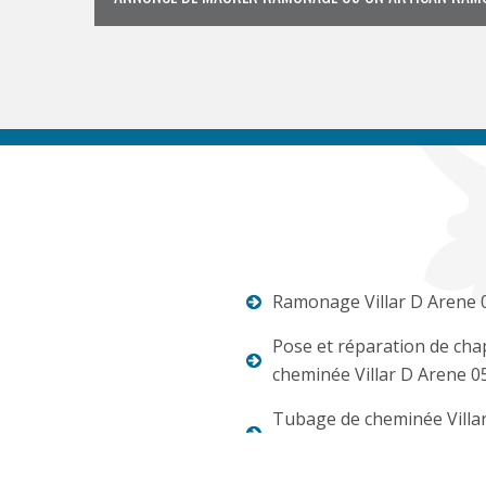
Ramonage Villar D Arene 
Pose et réparation de ch
cheminée Villar D Arene 0
Tubage de cheminée Villa