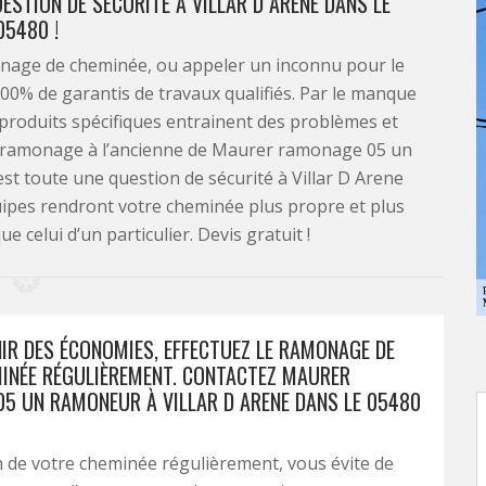
ESTION DE SÉCURITÉ À VILLAR D ARENE DANS LE
05480 !
onage de cheminée, ou appeler un inconnu pour le
100% de garantis de travaux qualifiés. Par le manque
produits spécifiques entrainent des problèmes et
e ramonage à l’ancienne de Maurer ramonage 05 un
st toute une question de sécurité à Villar D Arene
quipes rendront votre cheminée plus propre et plus
e celui d’un particulier. Devis gratuit !
IR DES ÉCONOMIES, EFFECTUEZ LE RAMONAGE DE
INÉE RÉGULIÈREMENT. CONTACTEZ MAURER
5 UN RAMONEUR À VILLAR D ARENE DANS LE 05480
 de votre cheminée régulièrement, vous évite de