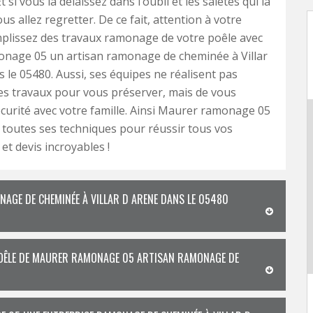
 si vous la délaissez dans l’oubli et les saletés qui la
s allez regretter. De ce fait, attention à votre
plissez des travaux ramonage de votre poêle avec
nage 05 un artisan ramonage de cheminée à Villar
 le 05480. Aussi, ses équipes ne réalisent pas
s travaux pour vous préserver, mais de vous
curité avec votre famille. Ainsi Maurer ramonage 05
 toutes ses techniques pour réussir tous vos
 et devis incroyables !
GE DE CHEMINÉE À VILLAR D ARENE DANS LE 05480
 POÊLE DE MAURER RAMONAGE 05 ARTISAN RAMONAGE DE