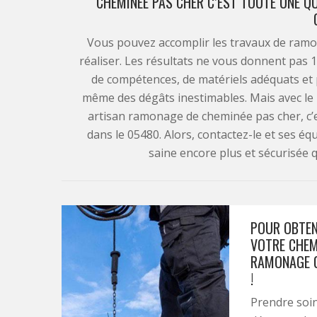
CHEMINÉE PAS CHER C’EST TOUTE UNE QU
Vous pouvez accomplir les travaux de ram
réaliser. Les résultats ne vous donnent pas 
de compétences, de matériels adéquats et 
même des dégâts inestimables. Mais avec l
artisan ramonage de cheminée pas cher, c’e
dans le 05480. Alors, contactez-le et ses é
saine encore plus et sécurisée qu
POUR OBTEN
VOTRE CHEM
RAMONAGE 0
!
Prendre soin